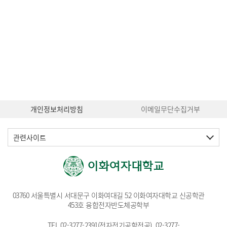
개인정보처리방침
이메일무단수집거부
관련사이트
03760 서울특별시 서대문구 이화여대길 52 이화여자대학교 신공학관
453호 융합전자반도체공학부
TEL.
02-3277-2391
(전자전기공학전공),
02-3277-