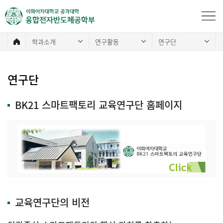
학과소개
연구활동
연구단
연구단
BK21 스마트팩토리 교육연구단 홈페이지
교육연구단의 비전