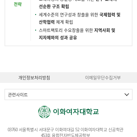
전략
선순환 구조 확립
세계수준의 연구성과 창출을 위한
국제협력 및
산학협력
체계 확립
스마트팩토리 수요창출을 위한
지역사회 및
지자체와의 성과 공유
개인정보처리방침
이메일무단수집거부
관련사이트
03760 서울특별시 서대문구 이화여대길 52 이화여자대학교 신공학관
453호 융합전자반도체공학부