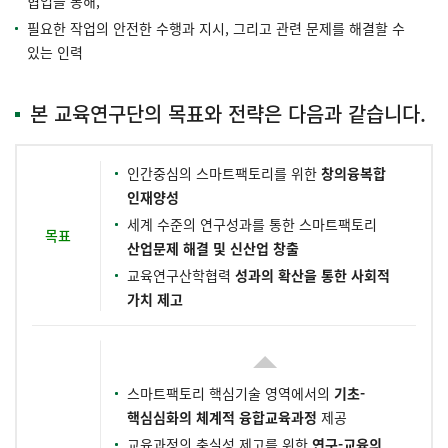
협업을 통해,
필요한 작업의 안전한 수행과 지시, 그리고 관련 문제를 해결할 수
있는 인력
본 교육연구단의 목표와 전략은 다음과 같습니다.
인간중심의 스마트팩토리를 위한
창의융복합
인재양성
세계 수준의 연구성과를 통한 스마트팩토리
목표
산업문제 해결 및 신산업 창출
교육연구산학협력
성과의 확산을 통한 사회적
가치 제고
스마트팩토리 핵심기술 영역에서의
기초-
핵심심화의 체계적 융합교육과정
제공
교육과정의 충실성 제고를 위한
연구-교육의