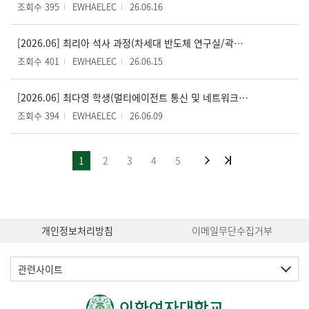
조회수 395
EWHAELEC
26.06.16
[2026.06] 최리아 석사 과정(차세대 반도체 연구실/곽준영 교수), 2026년도 한국재료학회 GCIM 우수발표상 수상
조회수 401
EWHAELEC
26.06.15
[2026.06] 최다영 학생(멀티에이전트 통신 및 네트워크 연구실/박형곤 교수), 2026 표준인증안전학회 춘계 학술대회 우수논문상 수상
조회수 394
EWHAELEC
26.06.09
1
2
3
4
5
개인정보처리방침
이메일무단수집거부
관련사이트