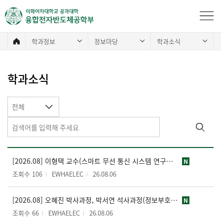
학과정보
정보마당
학과소식
학과소식
전체
[2026.08] 이형택 교수(스마트 무선 통신 시스템 연구실), IEEE Transactions on Wireless Communications (JCR 상위 5% 이내) 논문 게재
N
조회수 106
EWHAELEC
26.08.06
[2026.08] 오혜진 박사과정, 박서연 석사과정(정보부호화및처리 연구실/강제원 교수), MPEG 표준화 회의 참석 및 기고서 발표
N
조회수 66
EWHAELEC
26.08.06