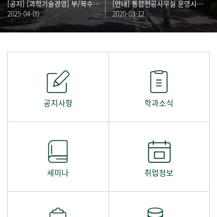
[공지] [과학기술경영] 부/복수전공 졸업 요건 안내
[안내] 통합전공사무실 운영시간 안내
2025-04-09
2020-03-12
공지사항
학과소식
세미나
취업정보