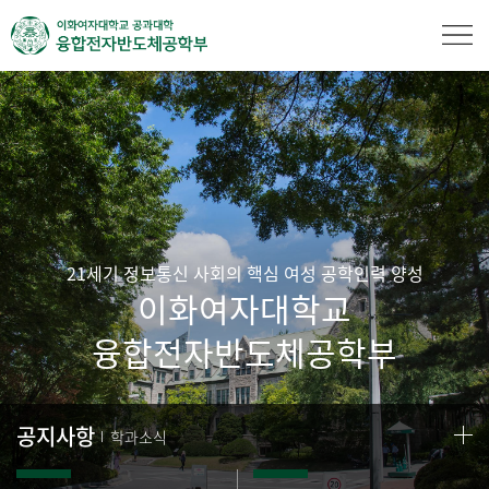
21세기 정보통신 사회의 핵심 여성 공학인력 양성
이화여자대학교
융합전자반도체공학부
공지사항
학과소식