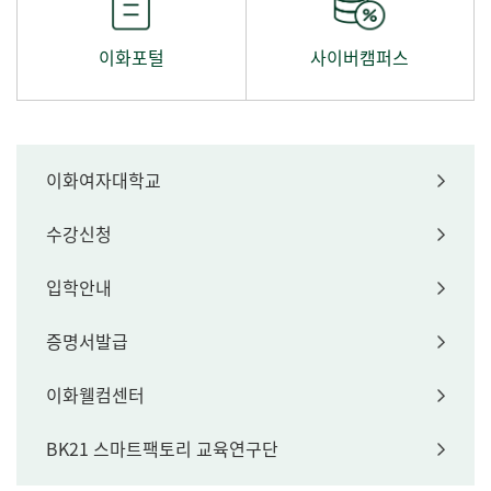
이화포털
사이버캠퍼스
이화여자대학교
수강신청
입학안내
증명서발급
이화웰컴센터
BK21 스마트팩토리 교육연구단