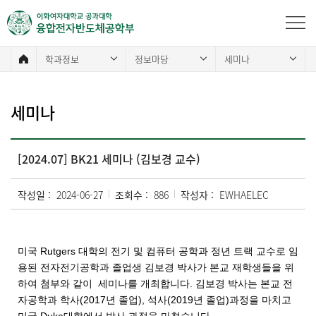
학과정보
정보마당
세미나
세미나
[2024.07] BK21 세미나 (김보경 교수)
작성일 :
2024-06-27
조회수 :
886
작성자 :
EWHAELEC
미국 Rutgers 대학의 전기 및 컴퓨터 공학과 정년 트랙 교수로 임
용된
전자전기공학과 졸업생 김보경 박사가 본교 재학생들을 위
하여 첨부와 같이 세미나를 개최합니다.
김보경 박사는 본교 전
자공학과 학사(2017년 졸업), 석사(2019년 졸업)과정을 마치고