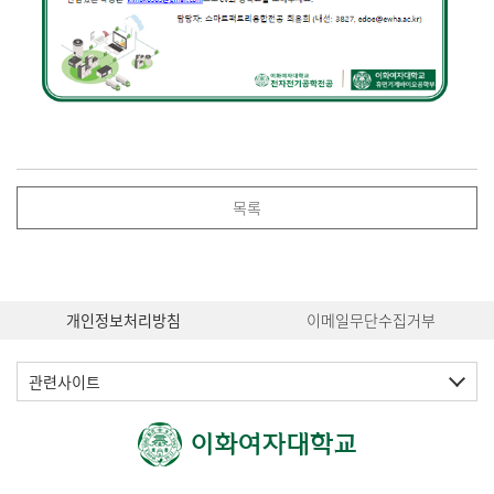
목록
개인정보처리방침
이메일무단수집거부
관련사이트