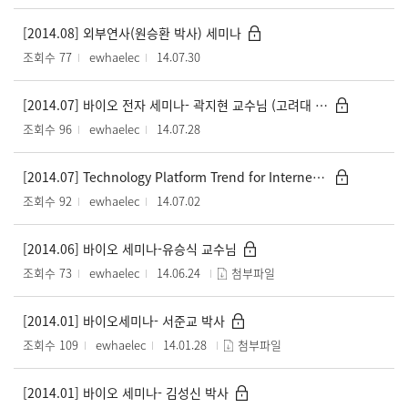
[2014.08] 외부연사(원승환 박사) 세미나
조회수 77
ewhaelec
14.07.30
[2014.07] 바이오 전자 세미나- 곽지현 교수님 (고려대 뇌공학과)
조회수 96
ewhaelec
14.07.28
[2014.07] Technology Platform Trend for Internet-of-Things and Wearable Devices 세미나- 백종섭 (LGE)
조회수 92
ewhaelec
14.07.02
[2014.06] 바이오 세미나-유승식 교수님
조회수 73
ewhaelec
14.06.24
첨부파일
[2014.01] 바이오세미나- 서준교 박사
조회수 109
ewhaelec
14.01.28
첨부파일
[2014.01] 바이오 세미나- 김성신 박사