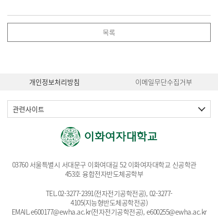
목록
개인정보처리방침
이메일무단수집거부
관련사이트
03760 서울특별시 서대문구 이화여대길 52 이화여자대학교 신공학관
453호 융합전자반도체공학부
TEL.
02-3277-2391
(전자전기공학전공),
02-3277-
4105(지능형반도체공학전공)
EMAIL.
e600177@ewha.ac.kr
(전자전기공학전공), e600255
@ewha.ac.kr