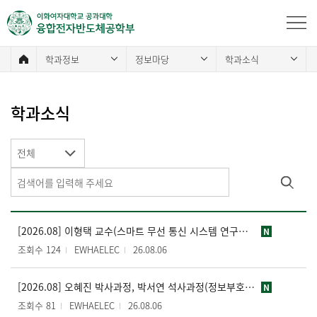
학과정보
정보마당
학과소식
학과소식
전체
[2026.08] 이형택 교수(스마트 무선 통신 시스템 연구실), IEEE Transactions on Wireless Communications (JCR 상위 5% 이내) 논문 게재
N
조회수 124
EWHAELEC
26.08.06
[2026.08] 오혜진 박사과정, 박서연 석사과정(정보부호화및처리 연구실/강제원 교수), MPEG 표준화 회의 참석 및 기고서 발표
N
조회수 81
EWHAELEC
26.08.06