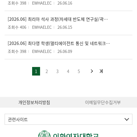
조회수 398
EWHAELEC
26.06.16
[2026.06] 최리아 석사 과정(차세대 반도체 연구실/곽준영 교수), 2026년도 한국재료학회 GCIM 우수발표상 수상
조회수 406
EWHAELEC
26.06.15
[2026.06] 최다영 학생(멀티에이전트 통신 및 네트워크 연구실/박형곤 교수), 2026 표준인증안전학회 춘계 학술대회 우수논문상 수상
조회수 398
EWHAELEC
26.06.09
1
2
3
4
5
개인정보처리방침
이메일무단수집거부
관련사이트