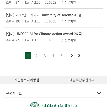
조회수 274
EWHAELEC
26.06.29
첨부파일
[안내] 2027년도 캐나다 University of Toronto AI 융합 교육프로그램 파견교육생 모집 공고 (~8/2)
조회수 191
EWHAELEC
26.06.23
첨부파일
[안내] UNFCCC AI for Climate Action Award 26 국제 공모전
조회수 222
EWHAELEC
26.06.18
첨부파일
1
2
3
4
5
개인정보처리방침
이메일무단수집거부
관련사이트