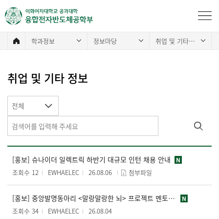
학과정보
정보마당
취업 및 기타 정보
취업 및 기타 정보
전체
[홍보] 슈나이더 일렉트릭 하반기 대규모 인턴 채용 안내
N
조회수 12
EWHAELEC
26.08.06
첨부파일
[홍보] 중앙발명동아리 <말랑말랑한 뇌> 프로젝트 멘토링 대학원생 멘토 지원 안내
N
조회수 34
EWHAELEC
26.08.04