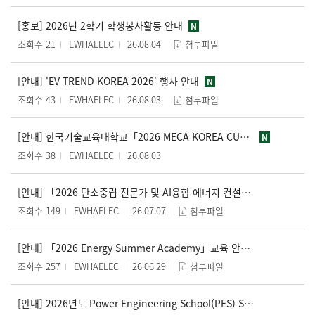
[홍보] 2026년 2학기 학생봉사활동 안내
N
조회수 21
EWHAELEC
26.08.04
첨부파일
[안내] 'EV TREND KOREA 2026' 행사 안내
N
조회수 43
EWHAELEC
26.08.03
첨부파일
[안내] 한국기술교육대학교「2026 MECA KOREA CUP」개최 안내
N
조회수 38
EWHAELEC
26.08.03
[안내] 「2026 탄소중립 전문가 및 AI융합 에너지 컨설턴트 과정」 참가 안내
조회수 149
EWHAELEC
26.07.07
첨부파일
[안내] 「2026 Energy Summer Academy」교육 안내 및 교육생 모집 안내
조회수 257
EWHAELEC
26.06.29
첨부파일
[안내] 2026년도 Power Engineering School(PES) Summer Camp(34기) 참가 대학생 모집